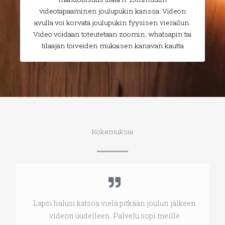
videotapaaminen joulupukin kanssa. Videon
avulla voi korvata joulupukin fyysisen vierailun.
Video voidaan toteutetaan zoomin, whatsapin tai
tilaajan toiveiden mukaisen kanavan kautta
Kokemuksia
Lapsi halusi katsoa vielä pitkään joulun jälkeen
videon uudelleen. Palvelu sopi meille