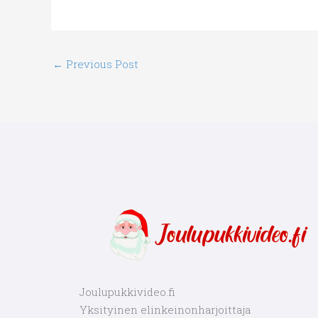
←
Previous Post
Joulupukkivideo.fi
Yksityinen elinkeinonharjoittaja