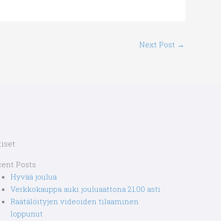
Next Post
→
iset
cent Posts
Hyvää joulua
Verkkokauppa auki jouluaattona 21.00 asti
Räätälöityjen videoiden tilaaminen
loppunut