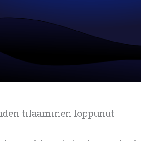
oiden tilaaminen loppunut